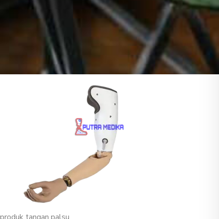
produk tangan palsu