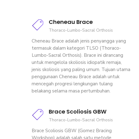
Cheneau Brace
Thoraco-Lumbo-Sacral Orthosis
Cheneau Brace adalah jenis penyangga yang
termasuk dalam kategori TLSO (Thoraco-
Lumbo-Sacral Orthosis). Brace ini dirancang
untuk mengelola skoliosis idiopatik remaja,
jenis skoliosis yang paling umum. Tujuan utama
penggunaan Cheneau Brace adalah untuk
mencegah progresi lengkungan tulang
belakang selama masa pertumbuhan.
Brace Scoliosis GBW
Thoraco-Lumbo-Sacral Orthosis
Brace Scoliosis GBW (Gomez Bracing
Workshop) adalah salah satu metode