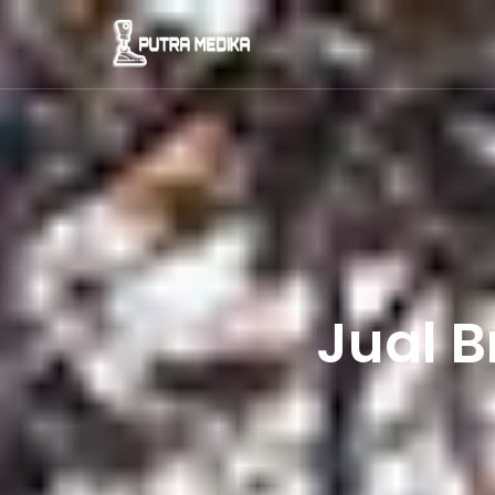
Jual B