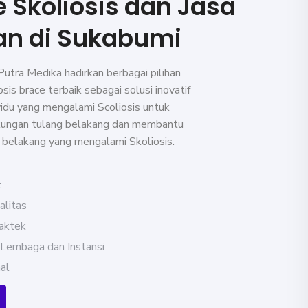
e Skoliosis dan Jasa
n di Sukabumi
 Putra Medika hadirkan berbagai pilihan
osis brace terbaik sebagai solusi inovatif
idu yang mengalami Scoliosis untuk
kungan tulang belakang dan membantu
 belakang yang mengalami Skoliosis.
t
litas
raktek
 Lembaga dan Instansi
al