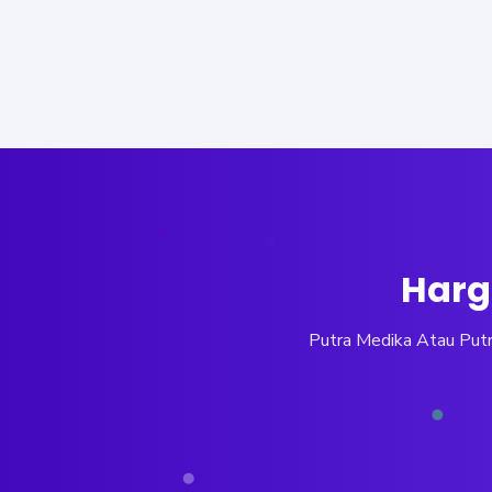
Harg
Putra Medika Atau Putra