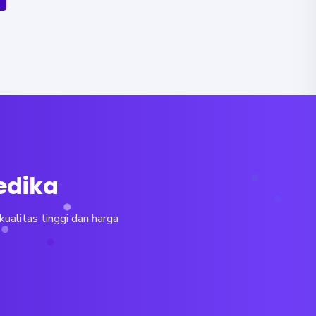
edika
ualitas tinggi dan harga