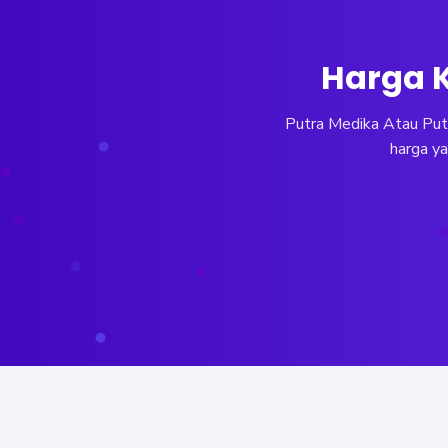
Harga K
Putra Medika Atau Putr
harga ya