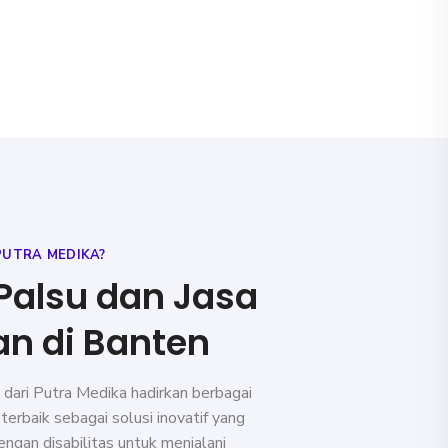
PUTRA MEDIKA?
 Palsu dan Jasa
n di Banten
n dari Putra Medika hadirkan berbagai
 terbaik sebagai solusi inovatif yang
ngan disabilitas untuk menjalani