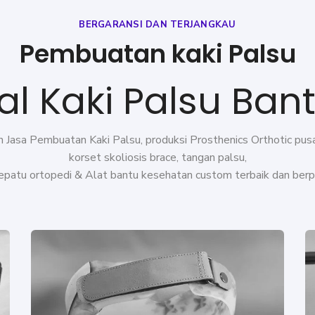
BERGARANSI DAN TERJANGKAU
Pembuatan kaki Palsu
al Kaki Palsu Ban
Jasa Pembuatan Kaki Palsu, produksi Prosthenics Orthotic pusat
korset skoliosis brace, tangan palsu,
 sepatu ortopedi &
Alat bantu kesehatan
custom terbaik dan ber