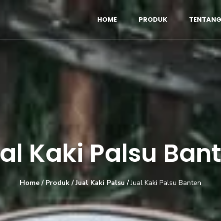
HOME
PRODUK
TENTANG
al Kaki Palsu Ban
Home
/
Produk
/
Jual Kaki Palsu
/
Jual Kaki Palsu Banten