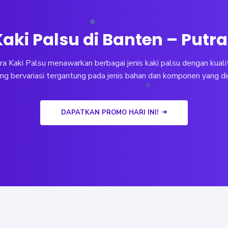
aki Palsu di Banten – Putr
a Kaki Palsu menawarkan berbagai jenis kaki palsu dengan kualit
ng bervariasi tergantung pada jenis bahan dan komponen yang d
DAPATKAN PROMO HARI INI!