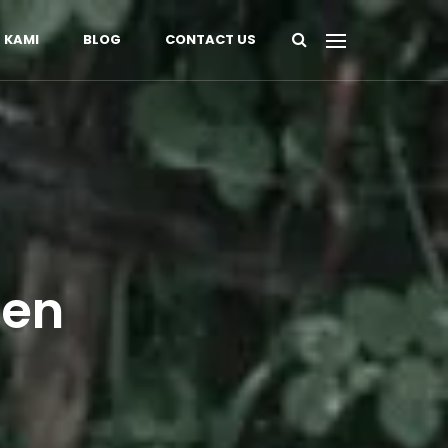
 KAMI
BLOG
CONTACT US
ten