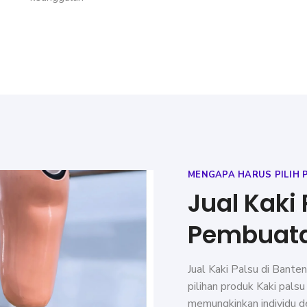
MENGAPA HARUS PILIH 
Jual Kaki
Pembuata
Jual Kaki Palsu di Bante
pilihan produk Kaki palsu
memungkinkan individu de