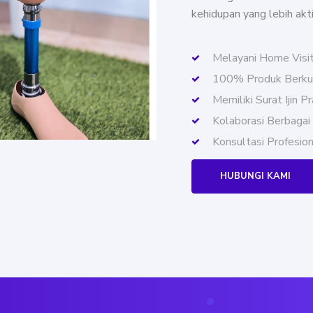
kehidupan yang lebih akti
Melayani Home Visi
100% Produk Berkua
Memiliki Surat Ijin P
Kolaborasi Berbagai
Konsultasi Profesion
HUBUNGI KAMI