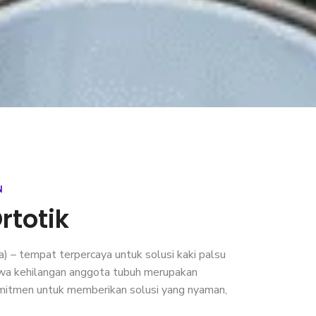
N
rtotik
) – tempat terpercaya untuk solusi kaki palsu
hwa kehilangan anggota tubuh merupakan
omitmen untuk memberikan solusi yang nyaman,