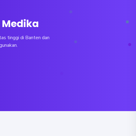
a Medika
as tinggi di Banten dan
igunakan.