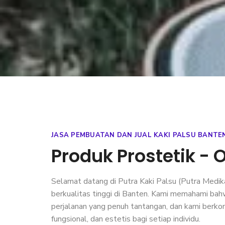
JASA PEMBUATAN DAN JUAL KAKI PALSU BANTE
Produk Prostetik - O
Selamat datang di
Putra Kaki Palsu
(Putra Medika
berkualitas tinggi di Banten. Kami memahami ba
perjalanan yang penuh tantangan, dan kami berk
fungsional, dan estetis bagi setiap individu.