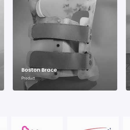
Boston Brace
Product