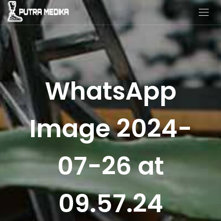
WhatsApp
Image 2024-
07-26 at
09.57.24