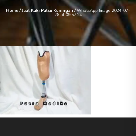
Home
/
Jual Kaki Palsu Kuningan
/
WhatsApp Image 2024-07-
26 at 09.57.24