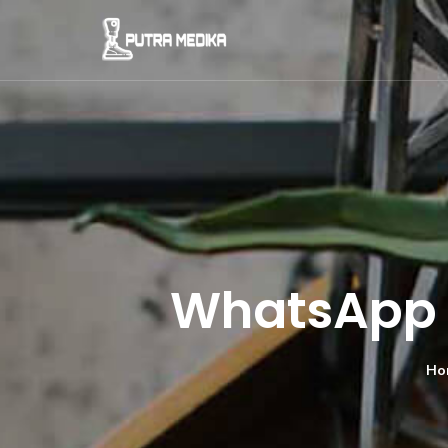
WhatsApp I
Ho