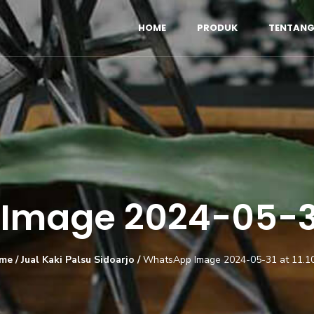
HOME
PRODUK
TENTANG
mage 2024-05-31 
me
/
Jual Kaki Palsu Sidoarjo
/
WhatsApp Image 2024-05-31 at 11.1