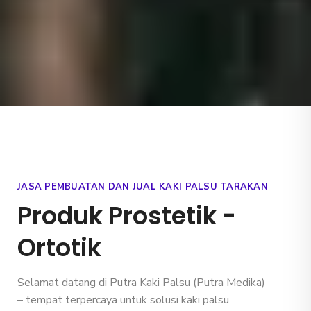
JASA PEMBUATAN DAN JUAL KAKI PALSU TARAKAN
Produk Prostetik -
Ortotik
Selamat datang di
Putra Kaki Palsu
(Putra Medika)
– tempat terpercaya untuk solusi kaki palsu