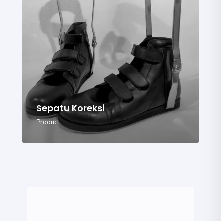
Sepatu Koreksi
Product