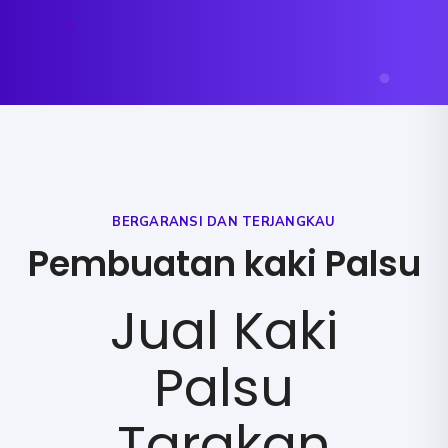
BERGARANSI DAN TERJANGKAU
Pembuatan kaki Palsu
Jual Kaki
Palsu
Tarakan