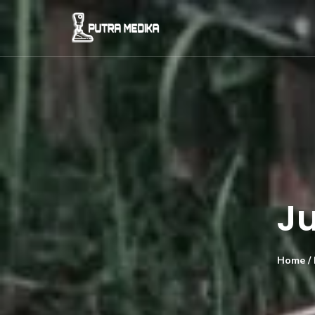
Ju
Home
/