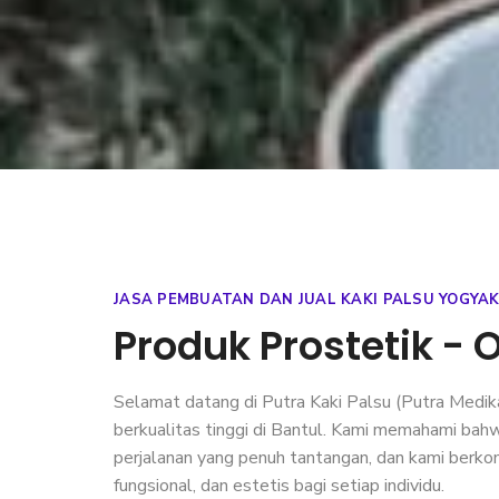
JASA PEMBUATAN DAN JUAL KAKI PALSU YOGYA
Produk Prostetik - O
Selamat datang di
Putra Kaki Palsu
(Putra Medika
berkualitas tinggi di Bantul. Kami memahami ba
perjalanan yang penuh tantangan, dan kami berk
fungsional, dan estetis bagi setiap individu.