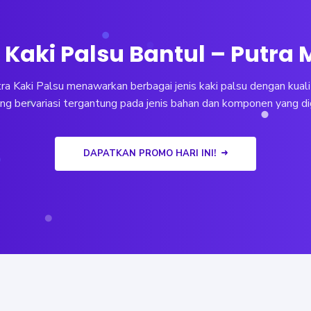
Kaki Palsu Bantul – Putra
a Kaki Palsu menawarkan berbagai jenis kaki palsu dengan kualit
ng bervariasi tergantung pada jenis bahan dan komponen yang d
DAPATKAN PROMO HARI INI!