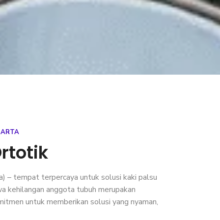
KARTA
rtotik
) – tempat terpercaya untuk solusi kaki palsu
hwa kehilangan anggota tubuh merupakan
omitmen untuk memberikan solusi yang nyaman,