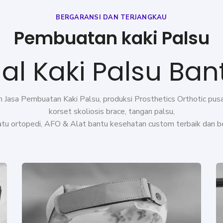
BERGARANSI DAN TERJANGKAU
Pembuatan kaki Palsu
al Kaki Palsu Ban
Jasa Pembuatan Kaki Palsu, produksi Prosthetics Orthotic pusat
korset skoliosis brace, tangan palsu,
patu ortopedi, AFO &
Alat bantu kesehatan
custom terbaik dan b