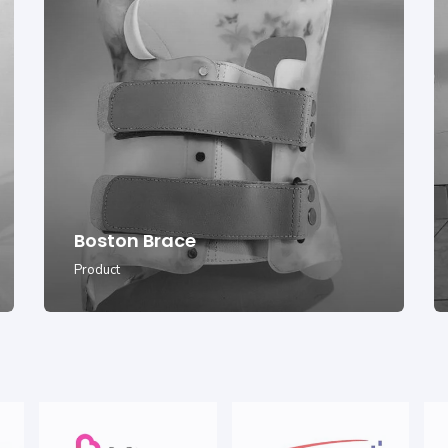
Boston Brace
Product