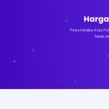
Harga 
Putra Medika Atau Putr
harga ya