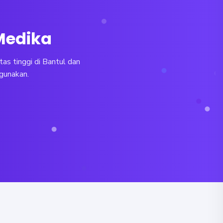
 Medika
as tinggi di Bantul dan
igunakan.