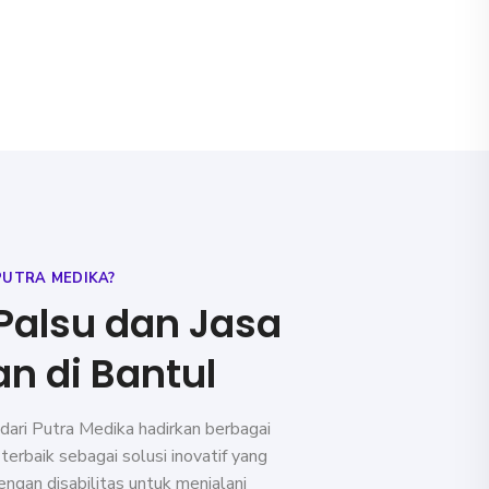
PUTRA MEDIKA?
 Palsu dan Jasa
n di Bantul
 dari Putra Medika hadirkan berbagai
 terbaik sebagai solusi inovatif yang
ngan disabilitas untuk menjalani