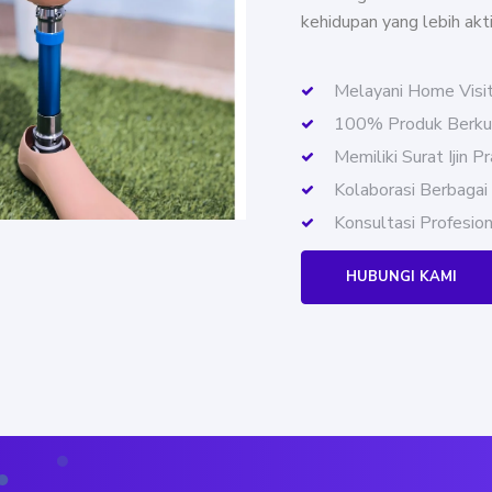
kehidupan yang lebih akti
Melayani Home Visi
100% Produk Berkua
Memiliki Surat Ijin P
Kolaborasi Berbagai
Konsultasi Profesion
HUBUNGI KAMI