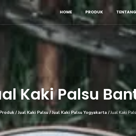
HOME
PRODUK
TENTANG
al Kaki Palsu Ban
Produk
/
Jual Kaki Palsu
/
Jual Kaki Palsu Yogyakarta
/
Jual Kaki Pal