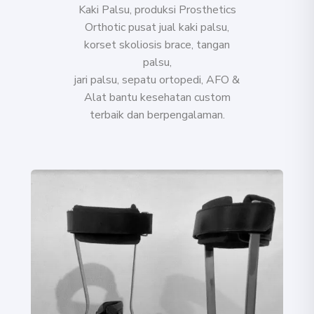
Kaki Palsu, produksi Prosthetics
Orthotic pusat jual kaki palsu,
korset skoliosis brace, tangan
palsu,
jari palsu, sepatu ortopedi, AFO &
Alat bantu kesehatan
custom
terbaik dan berpengalaman.