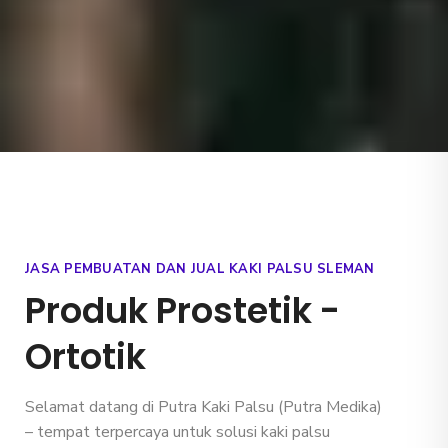
JASA PEMBUATAN DAN JUAL KAKI PALSU SLEMAN
Produk Prostetik -
Ortotik
Selamat datang di
Putra Kaki Palsu
(Putra Medika)
– tempat terpercaya untuk solusi kaki palsu