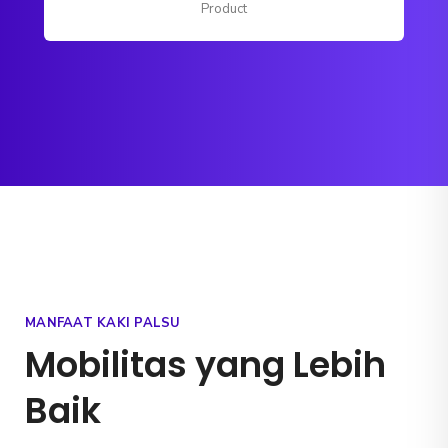
Product
MANFAAT KAKI PALSU
Mobilitas yang Lebih
Baik