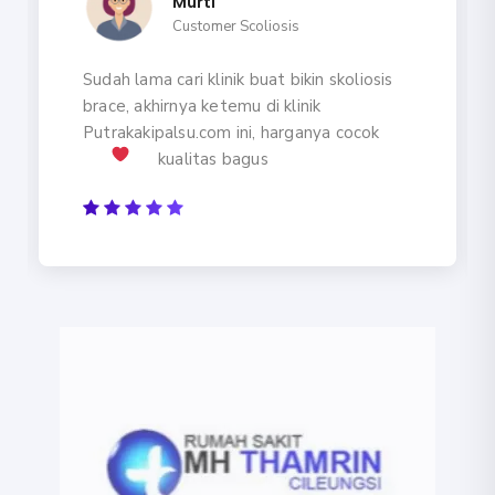
Murti
Customer Scoliosis
Sudah lama cari klinik buat bikin skoliosis
brace, akhirnya ketemu di klinik
Putrakakipalsu.com ini, harganya cocok
kualitas bagus