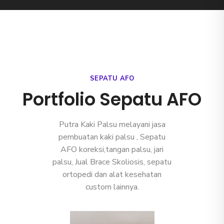
SEPATU AFO
Portfolio Sepatu AFO
Putra Kaki Palsu melayani
jasa
pembuatan kaki palsu
, Sepatu
AFO koreksi,tangan palsu, jari
palsu, Jual Brace Skoliosis, sepatu
ortopedi dan alat kesehatan
custom lainnya.