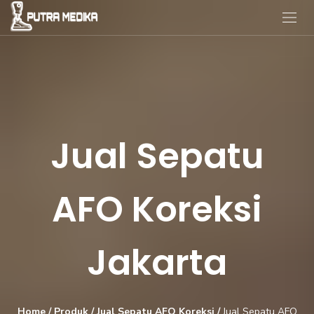
Jual Sepatu
AFO Koreksi
Jakarta
Home
/
Produk
/
Jual Sepatu AFO Koreksi
/
Jual Sepatu AFO