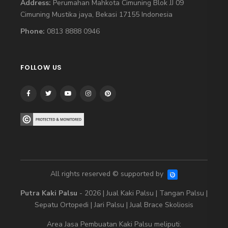
Address:
Perumahan Mahkota Cimuning Blok JJ 09
Cimuning Mustika jaya, Bekasi 17155 Indonesia
Phone:
0813 8888 0946
FOLLOW US
All rights reserved © supported by
Putra Kaki Palsu
- 2026 |
Jual Kaki Palsu
|
Tangan Palsu
|
Sepatu Ortopedi
|
Jari Palsu
|
Jual Brace Skoliosis
Area
Jasa Pembuatan Kaki Palsu
meliputi: