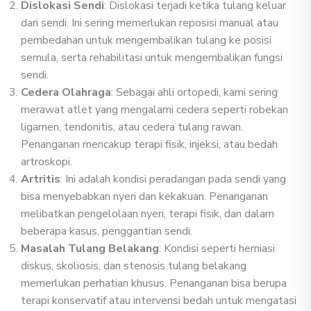
Dislokasi Sendi
: Dislokasi terjadi ketika tulang keluar
dari sendi. Ini sering memerlukan reposisi manual atau
pembedahan untuk mengembalikan tulang ke posisi
semula, serta rehabilitasi untuk mengembalikan fungsi
sendi.
Cedera Olahraga
: Sebagai ahli ortopedi, kami sering
merawat atlet yang mengalami cedera seperti robekan
ligamen, tendonitis, atau cedera tulang rawan.
Penanganan mencakup terapi fisik, injeksi, atau bedah
artroskopi.
Artritis
: Ini adalah kondisi peradangan pada sendi yang
bisa menyebabkan nyeri dan kekakuan. Penanganan
melibatkan pengelolaan nyeri, terapi fisik, dan dalam
beberapa kasus, penggantian sendi.
Masalah Tulang Belakang
: Kondisi seperti herniasi
diskus, skoliosis, dan stenosis tulang belakang
memerlukan perhatian khusus. Penanganan bisa berupa
terapi konservatif atau intervensi bedah untuk mengatasi