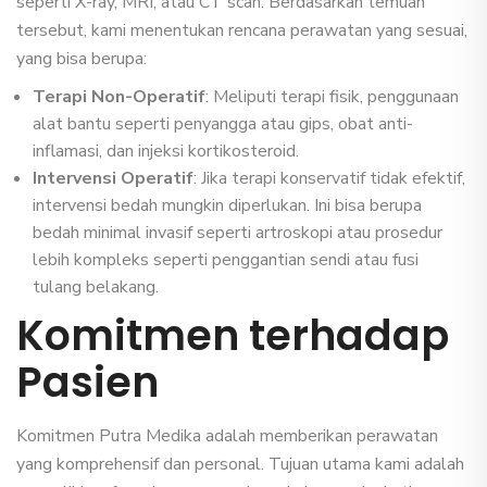
seperti X-ray, MRI, atau CT scan. Berdasarkan temuan
tersebut, kami menentukan rencana perawatan yang sesuai,
yang bisa berupa:
Terapi Non-Operatif
: Meliputi terapi fisik, penggunaan
alat bantu seperti penyangga atau gips, obat anti-
inflamasi, dan injeksi kortikosteroid.
Intervensi Operatif
: Jika terapi konservatif tidak efektif,
intervensi bedah mungkin diperlukan. Ini bisa berupa
bedah minimal invasif seperti artroskopi atau prosedur
lebih kompleks seperti penggantian sendi atau fusi
tulang belakang.
Komitmen terhadap
Pasien
Komitmen Putra Medika adalah memberikan perawatan
yang komprehensif dan personal. Tujuan utama kami adalah