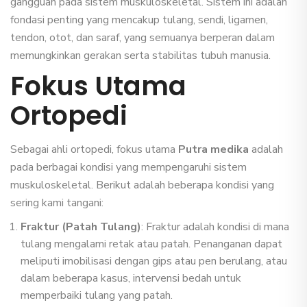
gangguan pada sistem muskuloskeletal. Sistem ini adalah
fondasi penting yang mencakup tulang, sendi, ligamen,
tendon, otot, dan saraf, yang semuanya berperan dalam
memungkinkan gerakan serta stabilitas tubuh manusia.
Fokus Utama
Ortopedi
Sebagai ahli ortopedi, fokus utama
Putra medika
adalah
pada berbagai kondisi yang mempengaruhi sistem
muskuloskeletal. Berikut adalah beberapa kondisi yang
sering kami tangani:
Fraktur (Patah Tulang)
: Fraktur adalah kondisi di mana
tulang mengalami retak atau patah. Penanganan dapat
meliputi imobilisasi dengan gips atau pen berulang, atau
dalam beberapa kasus, intervensi bedah untuk
memperbaiki tulang yang patah.